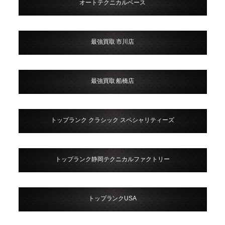
オートテクニカルベース
最強買取 市川店
最強買取 船橋店
トップランク クラシック スペシャリティーズ
トップランク静岡テクニカルファクトリー
トップランクUSA