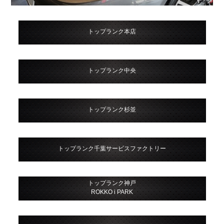
トップランク本店
トップランク中央
トップランク杉並
トップランク千葉サービスファクトリー
トップランク神戸
ROKKO i PARK