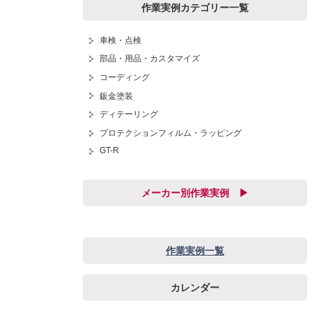
作業実例カテゴリー一覧
車検・点検
部品・用品・カスタマイズ
コーディング
鈑金塗装
ディテーリング
プロテクションフィルム・ラッピング
GT-R
メーカー別作業実例 ▶
audi
BMW
作業実例一覧
JEEP
SUBARU
カレンダー
アストンマーチン