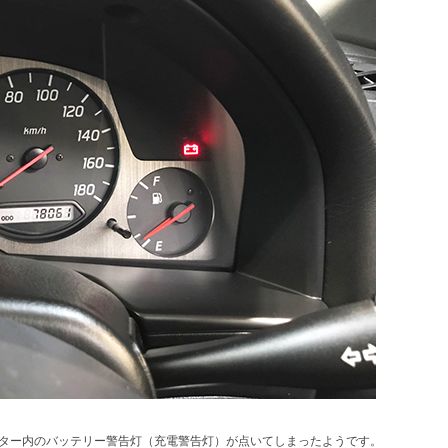
ター内のバッテリー警告灯（充電警告灯）が点いてしまったようです。