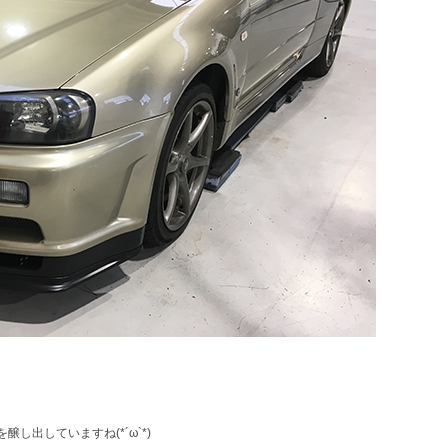
出していますね(*´ω`*)