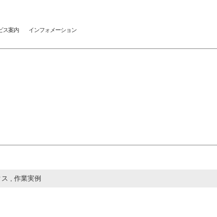
ビス案内
インフォメーション
クス
,
作業実例