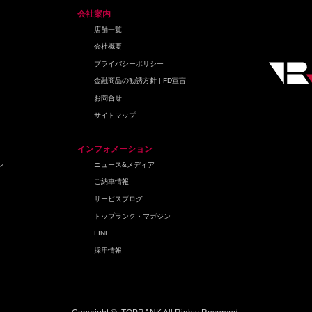
会社案内
店舗一覧
会社概要
プライバシーポリシー
金融商品の勧誘方針 | FD宣言
お問合せ
サイトマップ
インフォメーション
ン
ニュース&メディア
ご納車情報
サービスブログ
トップランク・マガジン
LINE
採用情報