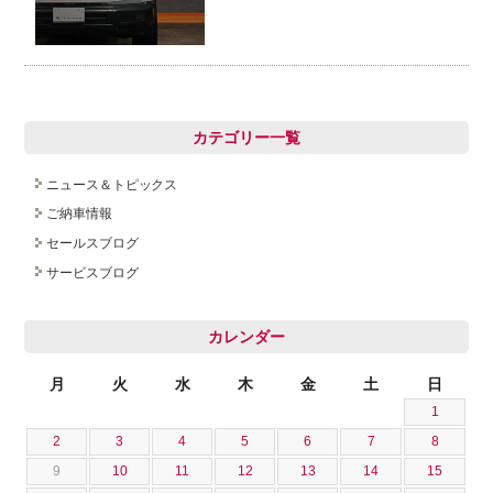
カテゴリー一覧
ニュース＆トピックス
ご納車情報
セールスブログ
サービスブログ
カレンダー
月
火
水
木
金
土
日
1
2
3
4
5
6
7
8
9
10
11
12
13
14
15