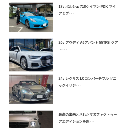
17y ポルシェ 718ケイマン PDK マイ
採用情報
アミブ･･･
20y アウディ A6アバント 55TFSI クア
ト･･･
24y レクサス LCコンバーチブル ソニ
ックイリジ･･･
最高の出来とされたマヌファクトゥー
アエディションを超･･･