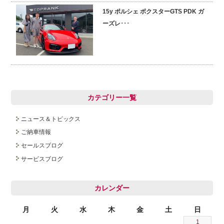
15y ポルシェ ボクスターGTS PDK ガ
採用情報
ーズレ･･･
カテゴリー一覧
ニュース＆トピックス
ご納車情報
セールスブログ
サービスブログ
カレンダー
月
火
水
木
金
土
日
1