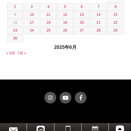
2
3
4
5
6
7
8
9
10
11
12
13
14
15
16
17
18
19
20
21
22
23
24
25
26
27
28
29
30
2025年6月
« 5月
7月 »
Copyright © TOPRANK All Rights Reserved.