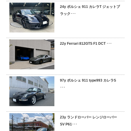
24y ポルシェ 911 カレラT ジェットブ
採用情報
ラック･･･
22y Ferrari 812GTS F1 DCT ･･･
97y ポルシェ 911 type993 カレラS
･･･
23y ランドローバー レンジローバー
SV P61･･･