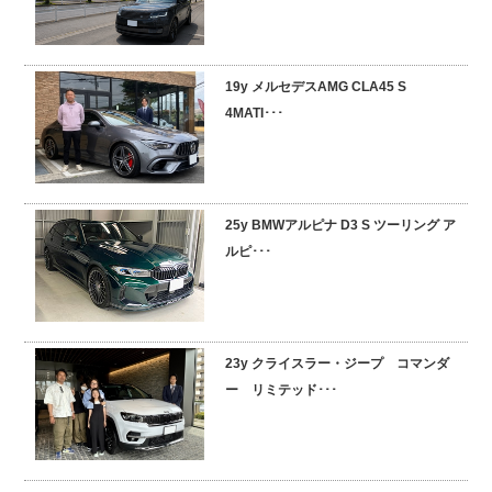
19y メルセデスAMG CLA45 S
4MATI･･･
25y BMWアルピナ D3 S ツーリング ア
ルピ･･･
23y クライスラー・ジープ コマンダ
ー リミテッド･･･