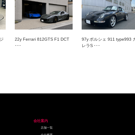
 ジ
22y Ferrari 812GTS F1 DCT
97y ポルシェ 911 type993 
･･･
レラS ･･･
会社案内
店舗一覧
会社概要