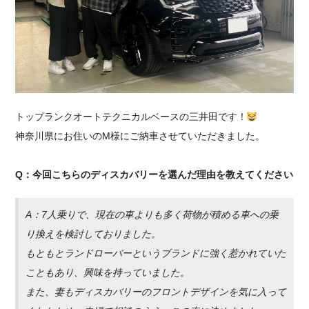
採用情報
トップランクオートテクニカルベースの三井田です！
神奈川県にお住いのM様にご納車させていただきました。
Q：今回こちらのディスカバリーを選んだ理由を教えてください
A：7人乗りで、現在の車よりも多く荷物が積める車への乗
り換えを検討しておりました。
もともとランドローバーというブランドに強く惹かれていた
こともあり、興味を持っていました。
また、妻もディスカバリーのフロントデザインを気に入って