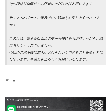
その際は是非弊社へお任せいただければと思います！
ディスカバリーとご家族でのお時間をお楽しみくださいま
せ！
この度は、数ある販売店の中から弊社をお選びいただき、誠
にありがとうございました。
今回のご縁を機に末永いお付き合いができることを楽しみに
しています。今後ともよろしくお願いいたします。
三井田