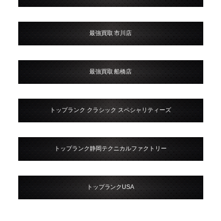
最強買取 市川店
最強買取 船橋店
トップランク クラシック スペシャリティーズ
トップランク静岡テクニカルファクトリー
トップランクUSA