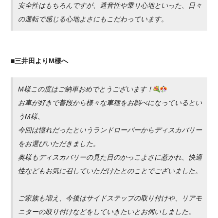
安全性はもちろんですが、遮音性や乗り心地といった、日々
の運転で感じる心地よさにもこだわっています。
■三井田よりM様へ
M様この度はご納車おめでとうございます！
お車が好きで普段から様々な車種をお調べになっているとい
うM様、
今回は憧れだったというランドローバーからディスカバリー
をお選びいただきました。
奥様もディスカバリーの見た目のかっこよさに惹かれ、快適
性などもお気に召していただけたとのことでございました。
ご家族も増え、今後はサイドステップの取り付けや、リアモ
ニターの取り付けなどをしていきたいとお伺いしました。