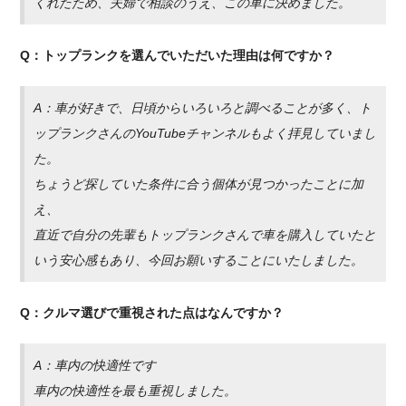
くれたため、夫婦で相談のうえ、この車に決めました。
Q：トップランクを選んでいただいた理由は何ですか？
A：車が好きで、日頃からいろいろと調べることが多く、ト
ップランクさんのYouTubeチャンネルもよく拝見していまし
た。
ちょうど探していた条件に合う個体が見つかったことに加
え、
直近で自分の先輩もトップランクさんで車を購入していたと
いう安心感もあり、今回お願いすることにいたしました。
Q：クルマ選びで重視された点はなんですか？
A：車内の快適性です
車内の快適性を最も重視しました。