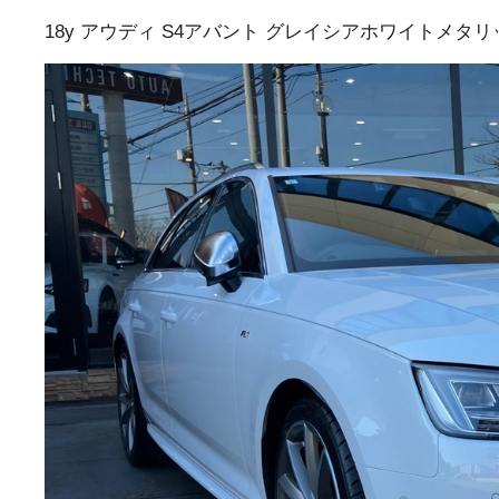
18y アウディ S4アバント グレイシアホワイトメタリ
トップランク本店
トッ