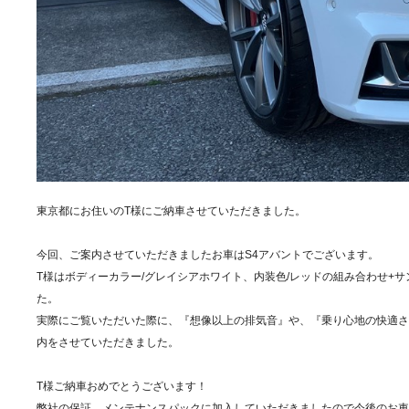
東京都にお住いのT様にご納車させていただきました。
今回、ご案内させていただきましたお車はS4アバントでございます。
T様はボディーカラー/グレイシアホワイト、内装色/レッドの組み合わせ+
た。
実際にご覧いただいた際に、『想像以上の排気音』や、『乗り心地の快適さ
内をさせていただきました。
T様ご納車おめでとうございます！
弊社の保証、メンテナンスパックに加入していただきましたので今後のお車