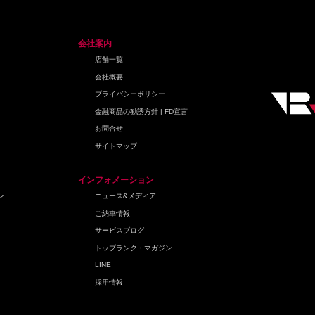
会社案内
店舗一覧
会社概要
プライバシーポリシー
金融商品の勧誘方針 | FD宣言
お問合せ
サイトマップ
インフォメーション
ン
ニュース&メディア
ご納車情報
サービスブログ
トップランク・マガジン
LINE
採用情報