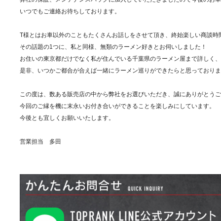
いつでもご連絡お待ちしております。
T様とはお車以外のこともたくさんお話しをさせて頂き、終始楽しい商談時
その話題の1つに、私と同様、無類のラーメン好きとお伺いしました！
お住いの東京都だけでなく私が住んでいる千葉県のラーメン屋まで詳しく、
是非、いつかご都合が合えば一緒にラーメン巡りができたらと思っておりま
この度は、数ある販売店の中から弊社をお選びいただき、誠にありがとうご
今回のご縁を機に末永いお付き合いができることを楽しみにしています。
今後とも宜しくお願いいたします。
営業担当 多田