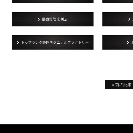
最強買取 市川店
トップランク静岡テクニカルファクトリー
« 前の記事