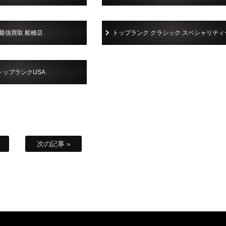
最強買取 船橋店
トップランク クラシック スペシャリティ
トップランクUSA
次の記事 »