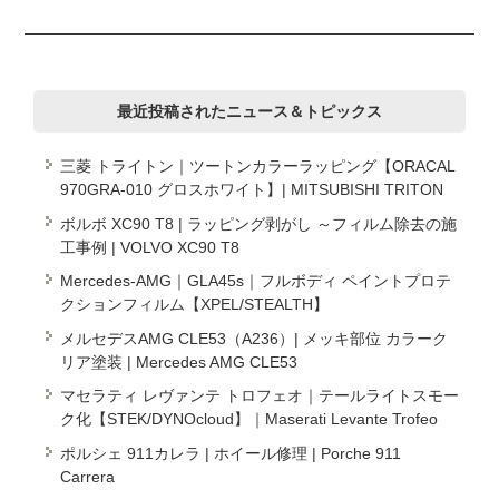
最近投稿されたニュース＆トピックス
三菱 トライトン｜ツートンカラーラッピング【ORACAL
970GRA-010 グロスホワイト】| MITSUBISHI TRITON
ボルボ XC90 T8 | ラッピング剥がし ～フィルム除去の施
工事例 | VOLVO XC90 T8
Mercedes-AMG｜GLA45s｜フルボディ ペイントプロテ
クションフィルム【XPEL/STEALTH】
メルセデスAMG CLE53（A236）| メッキ部位 カラーク
リア塗装 | Mercedes AMG CLE53
マセラティ レヴァンテ トロフェオ｜テールライトスモー
ク化【STEK/DYNOcloud】｜Maserati Levante Trofeo
ポルシェ 911カレラ | ホイール修理 | Porche 911
Carrera