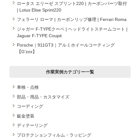
ロータス エリーゼ スプリント220 | カーボンパーツ取付
| Lotus Elise Sprint220
フェラーリ ローマ | カーボンリップ修理 | Ferrari Roma
ジャガー F-TYPEクーペ | ヘッドライトスチームコート |
Jaguar F-TYPE Coupé
Porsche｜911GT3｜アルミホイールコーティング
【G’zox】
作業実例カテゴリー一覧
車検・点検
部品・用品・カスタマイズ
コーディング
鈑金塗装
ディテーリング
プロテクションフィルム・ラッピング